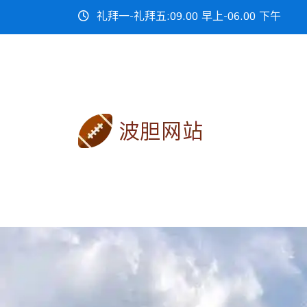
礼拜一-礼拜五:09.00 早上-06.00 下午