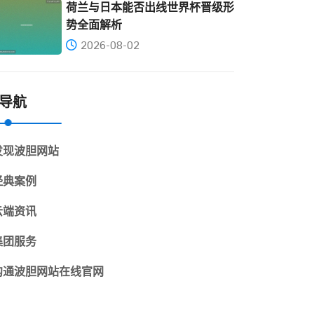
荷兰与日本能否出线世界杯晋级形
势全面解析
2026-08-02
导航
发现
波胆网站
经典案例
云端资讯
集团服务
沟通
波胆网站在线官网