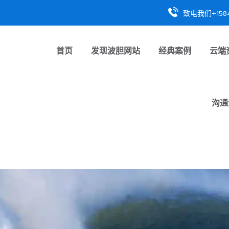
致电我们+1584
首页
发现
波胆网站
经典案例
云端
沟通