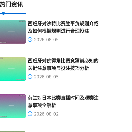
热门资讯
西班牙对沙特比赛胜平负规则介绍
及如何根据规则进行合理投注
2026-08-05
西班牙对佛得角比赛竞猜前必知的
关键注意事项与投注技巧分析
2026-08-05
荷兰对日本比赛直播时间及观赛注
意事项全解析
2026-08-02