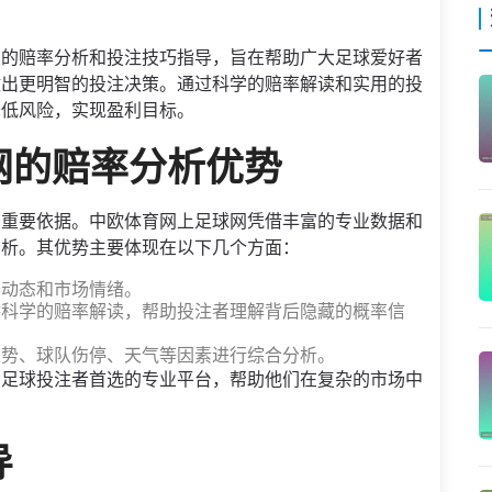
业的赔率分析和投注技巧指导，旨在帮助广大足球爱好者
做出更明智的投注决策。通过科学的赔率解读和实用的投
降低风险，实现盈利目标。
网的赔率分析优势
的重要依据。中欧体育网上足球网凭借丰富的专业数据和
分析。其优势主要体现在以下几个方面：
赛动态和市场情绪。
供科学的赔率解读，帮助投注者理解背后隐藏的概率信
走势、球队伤停、天气等因素进行综合分析。
多足球投注者首选的专业平台，帮助他们在复杂的市场中
导