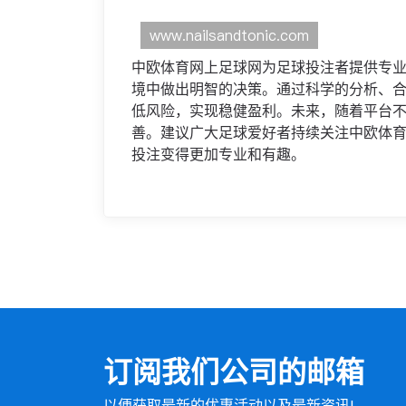
中欧体育网上足球网为足球投注者提供专
境中做出明智的决策。通过科学的分析、
低风险，实现稳健盈利。未来，随着平台
善。建议广大足球爱好者持续关注中欧体
投注变得更加专业和有趣。
订阅我们公司的邮箱