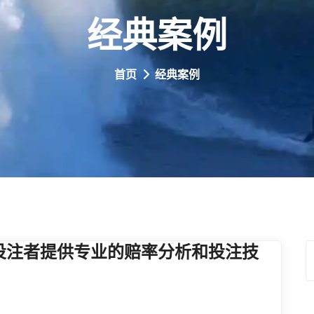
经典案例
首页
经典案例
投注者提供专业的赔率分析和投注技