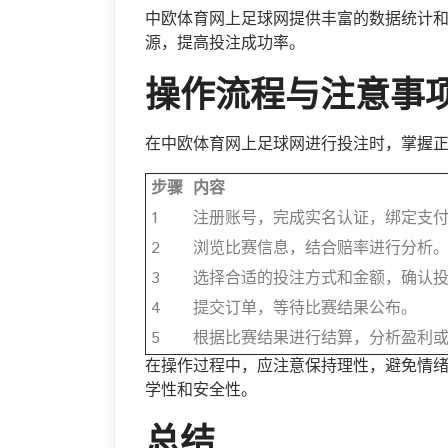
中欧体育网上足球网提供丰富的数据统计
源，提高投注成功率。
操作流程与注意事
在中欧体育网上足球网进行投注时，掌握
步骤
内容
1
注册账号，完成实名认证，绑定支
2
浏览比赛信息，结合赔率进行分析
3
选择合适的投注方式和金额，确认
4
提交订单，等待比赛结果公布。
5
根据比赛结果进行结算，分析盈利
在操作过程中，应注意保持理性，避免情
学性和安全性。
总结