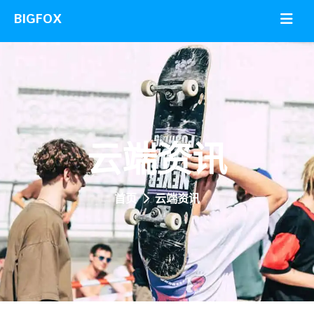
云端资讯
首页
云端资讯