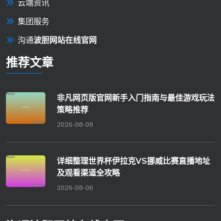
云端资讯
集团服务
沟通
波胆网站在线官网
推荐文章
非凡网页版官网新手入门指南与最佳游戏玩法
策略推荐
2026-08-08
详细整理世界杯伊拉克VS挪威比赛直播地址
及观看渠道全攻略
2026-08-06