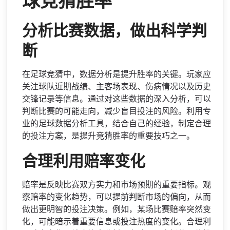
球竞猜胜率
分析比赛数据，做出科学判
断
在足球竞猜中，数据分析是提升胜率的关键。玩家应
关注球队近期战绩、主客场表现、伤病情况以及历史
交锋记录等信息。通过对这些数据的深入分析，可以
判断比赛的可能走向，减少盲目投注的风险。利用专
业的足球数据分析工具，结合自己的经验，制定合理
的投注方案，是提升竞猜胜率的重要技巧之一。
合理利用赔率变化
赔率是反映比赛双方实力和市场预期的重要指标。观
察赔率的变化趋势，可以提前判断市场的偏向，从而
做出更明智的投注决策。例如，某场比赛赔率突然变
化，可能暗示着重要信息或投注热度的变化。合理利