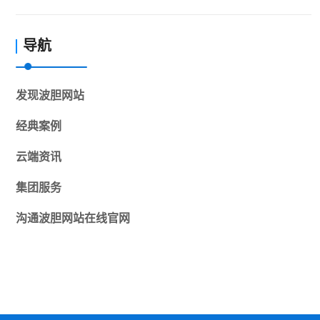
导航
发现
波胆网站
经典案例
云端资讯
集团服务
沟通
波胆网站在线官网