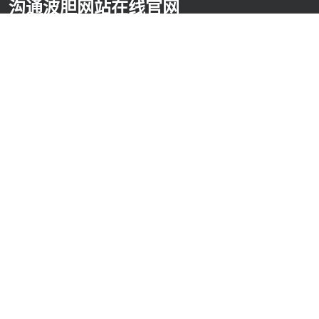
沟通
波胆网站在线官网
地址:
抚州县金融东巷847号大楼
电话:
+15848297472
邮箱:
k8comfringedundefined
©
波胆网站 - (中国)乌鲁木齐波胆网站咨询有限责任公司欢
迎您
Inc. 版权所有。
网站地图