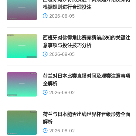
根据规则进行合理投注
2026-08-05
西班牙对佛得角比赛竞猜前必知的关键注
意事项与投注技巧分析
2026-08-05
荷兰对日本比赛直播时间及观赛注意事项
全解析
2026-08-02
荷兰与日本能否出线世界杯晋级形势全面
解析
2026-08-02