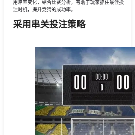
用赔率变化，结合比赛分析，有助于玩家抓住最佳投
注时机，提升竞猜的成功率。
采用串关投注策略